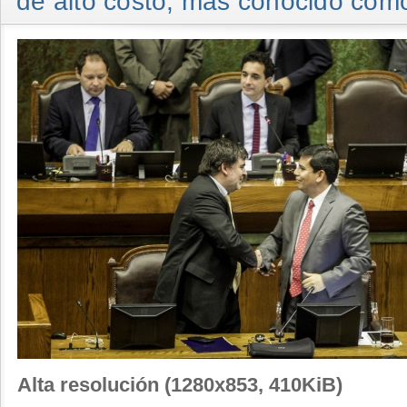
de alto costo, más conocido como
Alta resolución (1280x853, 410KiB)