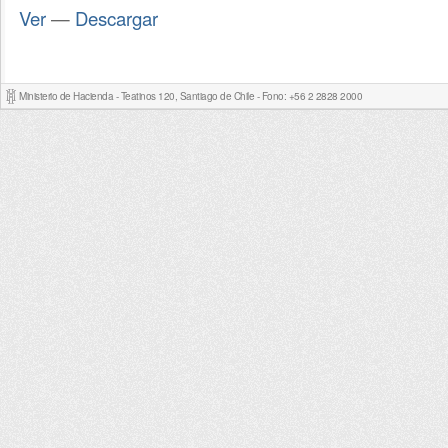
Ver
—
Descargar
Ministerio de Hacienda - Teatinos 120, Santiago de Chile - Fono: +56 2 2828 2000