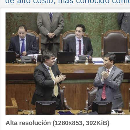
de alto costo, más conocido como
Alta resolución (1280x853, 392KiB)