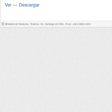
Ver
—
Descargar
Ministerio de Hacienda - Teatinos 120, Santiago de Chile - Fono: +56 2 2828 2000