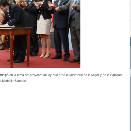
icipó en la firma del proyecto de ley que crea el Ministerio de la Mujer y de la Equidad
 Michelle Bachelet.