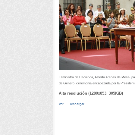
El ministro de Hacienda, Alberto Arenas de Mesa, part
de Género, ceremonia encabezada por la Presidenta
Alta resolución (1280x853, 305KiB)
Ver
—
Descargar