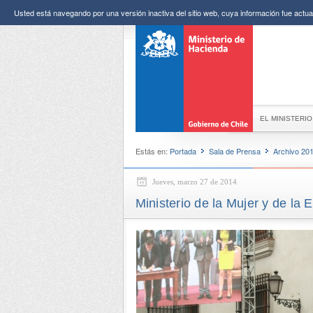
Usted está navegando por una versión inactiva del sitio web, cuya información fue actual
EL MINISTERIO
Estás en:
Portada
Sala de Prensa
Archivo 20
Jueves, marzo 27 de 2014
Ministerio de la Mujer y de la