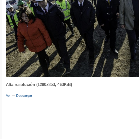
Alta resolución (1280x853, 463KiB)
Ver
—
Descargar