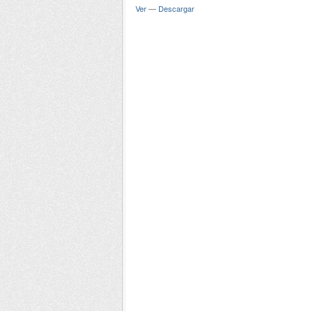
Ver
—
Descargar