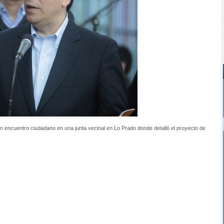
n encuentro ciudadano en una junta vecinal en Lo Prado donde detalló el proyecto de