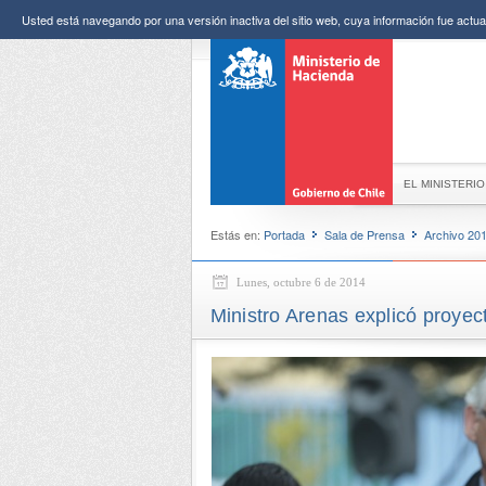
Usted está navegando por una versión inactiva del sitio web, cuya información fue actual
EL MINISTERIO
Estás en:
Portada
Sala de Prensa
Archivo 20
Lunes, octubre 6 de 2014
Ministro Arenas explicó proye