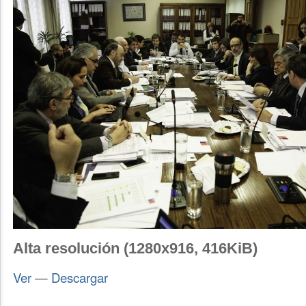
Alta resolución (1280x916, 416KiB)
Ver
—
Descargar