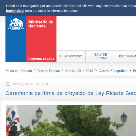
Usted está navegando por una versión inactiva del sitio web, cuya información fue actual
para consultar la información actual.
hacienda.cl
SALA DE
EL MINISTERIO
DOCUMEN
PRENSA
Estás en:
Portada
Sala de Prensa
Archivo 2014-2018
Galería Fotográfica
P
Viernes, enero 9 de 2015
Ceremonia de firma de proyecto de Ley Ricarte Sot