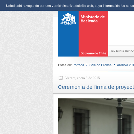
Usted está navegando por una versión inactiva del sitio web, cuya información fue actual
EL MINISTERIO
Estás en:
Portada
Sala de Prensa
Archivo 20
Viernes, enero 9 de 2015
Ceremonia de firma de proyect