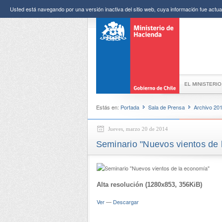
Usted está navegando por una versión inactiva del sitio web, cuya información fue actual
EL MINISTERIO
Estás en:
Portada
Sala de Prensa
Archivo 20
Jueves, marzo 20 de 2014
Seminario "Nuevos vientos de 
Alta resolución (1280x853, 356KiB)
Ver
—
Descargar