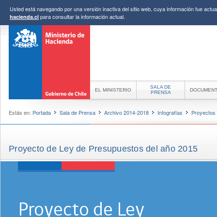
Usted está navegando por una versión inactiva del sitio web, cuya información fue actual
para consultar la información actual.
hacienda.cl
SALA DE
EL MINISTERIO
DOCUMEN
PRENSA
Estás en:
Portada
Sala de Prensa
Archivo 2014-2018
Infografías
Proyectos
Proyecto de Ley de Presupuestos del año 2015