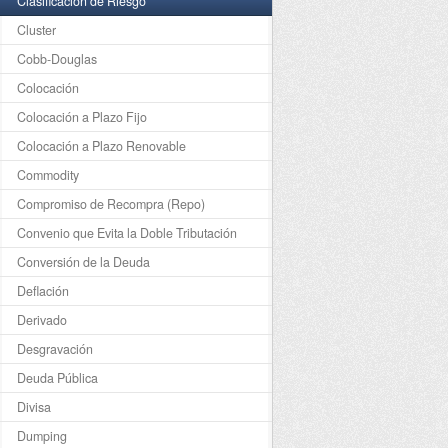
Clasificación de Riesgo
Cluster
Cobb-Douglas
Colocación
Colocación a Plazo Fijo
Colocación a Plazo Renovable
Commodity
Compromiso de Recompra (Repo)
Convenio que Evita la Doble Tributación
Conversión de la Deuda
Deflación
Derivado
Desgravación
Deuda Pública
Divisa
Dumping