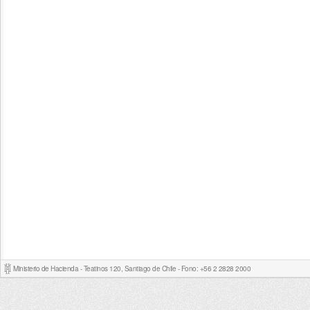
Ministerio de Hacienda - Teatinos 120, Santiago de Chile - Fono: +56 2 2828 2000