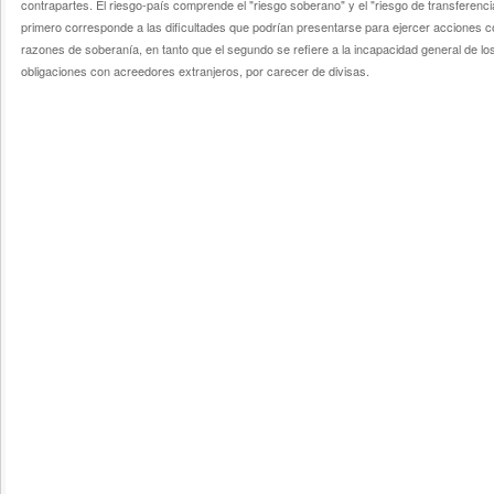
contrapartes. El riesgo-país comprende el "riesgo soberano" y el "riesgo de transferencia
primero corresponde a las dificultades que podrían presentarse para ejercer acciones con
razones de soberanía, en tanto que el segundo se refiere a la incapacidad general de l
obligaciones con acreedores extranjeros, por carecer de divisas.