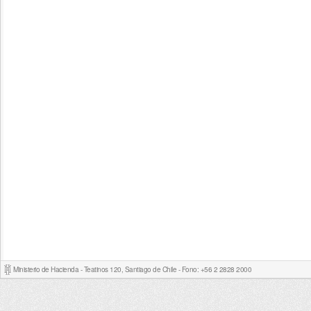
Ministerio de Hacienda - Teatinos 120, Santiago de Chile - Fono: +56 2 2828 2000