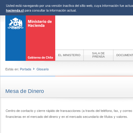
Usted está navegando por una versión inactiva del sitio web, cuya información fue actual
para consultar la información actual.
hacienda.cl
SALA DE
EL MINISTERIO
DOCUMEN
PRENSA
Estás en:
Portada
Glosario
Mesa de Dinero
Centro de contacto y cierre rápido de transacciones (a través del teléfono, fax, y correo e
financieras en el mercado del dinero y en el mercado secundario de títulos y valores.