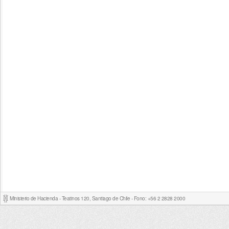
Ministerio de Hacienda - Teatinos 120, Santiago de Chile - Fono: +56 2 2828 2000